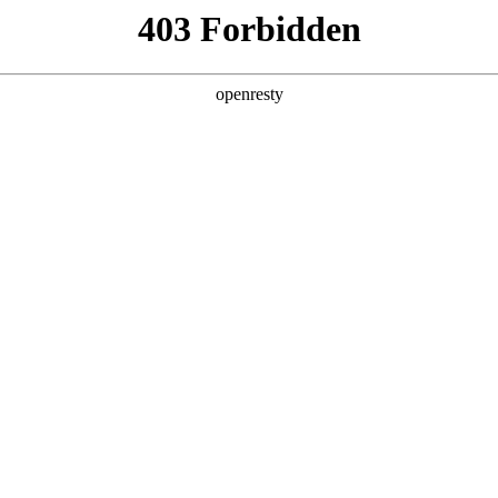
产品及服务
行业解决方案
合作伙伴
投资者关系
，